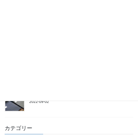
2023年春物到来!
2023-01-31
年末年始休業のお知らせ
2022-12-22
11/23(水)営業致します
2022-11-19
【オーダースーツ】新作秋物生地続々入荷！
2022-09-02
カテゴリー