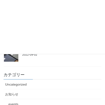
年末年始休業のお知らせ
2022-12-22
11/23(水)営業致します
2022-11-19
【オーダースーツ】新作秋物生地続々入荷！
2022-09-02
カテゴリー
Uncategorized
お知らせ
events